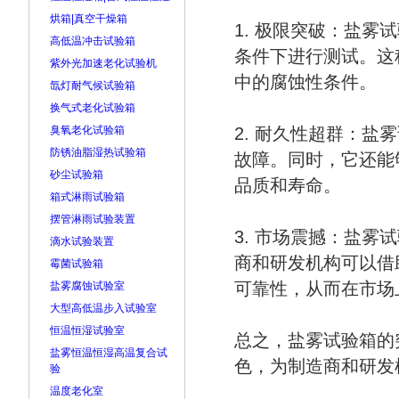
烘箱|真空干燥箱
1. 极限突破：盐
高低温冲击试验箱
条件下进行测试。这
紫外光加速老化试验机
中的腐蚀性条件。
氙灯耐气候试验箱
换气式老化试验箱
臭氧老化试验箱
2. 耐久性超群：
防锈油脂湿热试验箱
故障。同时，它还能
砂尘试验箱
品质和寿命。
箱式淋雨试验箱
摆管淋雨试验装置
3. 市场震撼：盐
滴水试验装置
商和研发机构可以借
霉菌试验箱
可靠性，从而在市场
盐雾腐蚀试验室
大型高低温步入试验室
恒温恒湿试验室
总之，盐雾试验箱的
盐雾恒温恒湿高温复合试
色，为制造商和研发
验
温度老化室