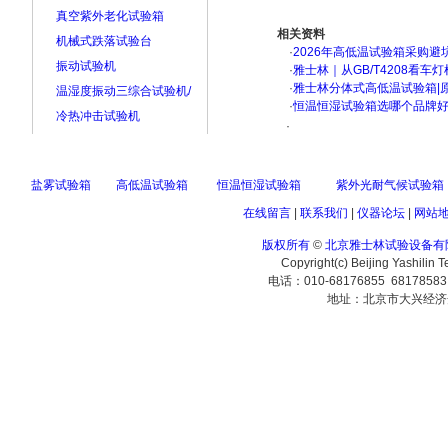
真空紫外老化试验箱
相关资料
机械式跌落试验台
·
2026年高低温试验箱采购避
振动试验机
·
雅士林｜从GB/T4208看
·
雅士林分体式高低温试验箱|
温湿度振动三综合试验机/
·
恒温恒湿试验箱选哪个品牌
冷热冲击试验机
·
盐雾试验箱
高低温试验箱
恒温恒湿试验箱
紫外光耐气候试验箱
在线留言
|
联系我们
|
仪器论坛
|
网站
版权所有
©
北京雅士林试验设备有
Copyright(c) Beijing Yashilin 
电话：010-68176855 6817858
地址：北京市大兴经济