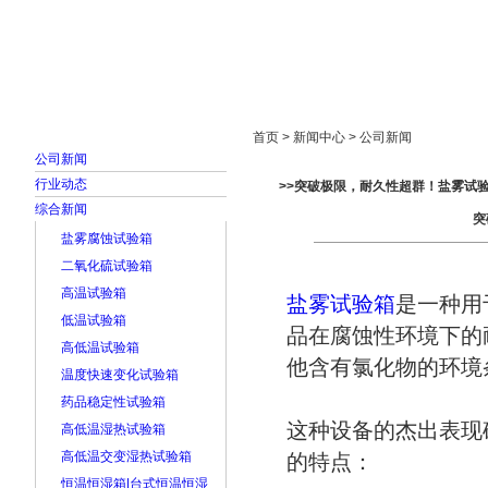
首页
走进雅士林
新闻中心
产品展示
首页 > 新闻中心 > 公司新闻
公司新闻
行业动态
>>突破极限，耐久性超群！盐雾试
综合新闻
突
盐雾腐蚀试验箱
二氧化硫试验箱
高温试验箱
盐雾试验箱
是一种用
低温试验箱
品在腐蚀性环境下的
高低温试验箱
他含有氯化物的环境
温度快速变化试验箱
药品稳定性试验箱
这种设备的杰出表现
高低温湿热试验箱
高低温交变湿热试验箱
的特点：
恒温恒湿箱|台式恒温恒湿