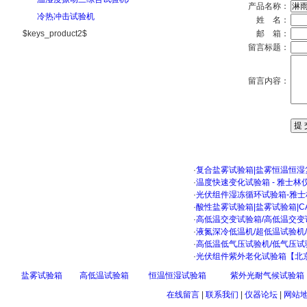
产品名称：
冷热冲击试验机
姓 名：
$keys_product2$
邮 箱：
留言标题：
留言内容：
·
复合盐雾试验箱|盐雾恒温恒湿
·
温度快速变化试验箱 - 雅士林
·
光伏组件湿冻循环试验箱-雅士
·
酸性盐雾试验箱|盐雾试验箱|C
·
高低温交变试验箱/高低温交变
·
液氮深冷低温机/超低温试验机
·
高低温低气压试验机/低气压试
·
光伏组件紫外老化试验箱【北
盐雾试验箱
高低温试验箱
恒温恒湿试验箱
紫外光耐气候试验箱
在线留言
|
联系我们
|
仪器论坛
|
网站