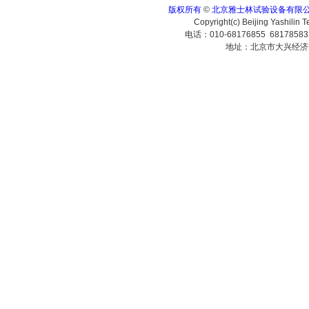
版权所有
©
北京雅士林试验设备有限
Copyright(c) Beijing Yashilin 
电话：010-68176855 6817858
地址：北京市大兴经济