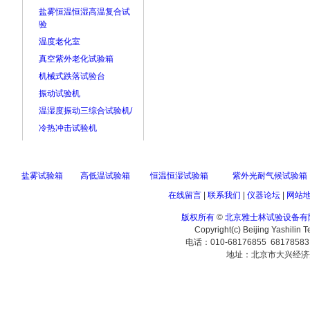
盐雾恒温恒湿高温复合试
验
温度老化室
真空紫外老化试验箱
机械式跌落试验台
振动试验机
温湿度振动三综合试验机/
冷热冲击试验机
盐雾试验箱
高低温试验箱
恒温恒湿试验箱
紫外光耐气候试验箱
在线留言
|
联系我们
|
仪器论坛
|
网站
版权所有
©
北京雅士林试验设备有
Copyright(c) Beijing Yashilin 
电话：010-68176855 6817858
地址：北京市大兴经济