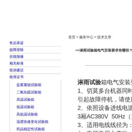
首页
走进雅士林
新闻中心
产品展示
首页 > 服务中心 > 技术文章
售后承诺
故障排除
>>淋雨试验箱电气安装要求有哪些
在线报修
相关标准
投诉建议
校准证书
淋雨试验
箱电气安装
盐雾腐蚀试验箱
1、切莫多台机器同
二氧化硫试验箱
引起故障停机，请使
高温试验箱
2、依照设备进线电源配线
低温试验箱
高低温试验箱
3厢AC380V 50Hz
温度快速变化试验箱
3、适用电线线径为：
药品稳定性试验箱