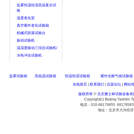
盐雾恒温恒湿高温复合试
验
温度老化室
真空紫外老化试验箱
机械式跌落试验台
振动试验机
温湿度振动三综合试验机/
冷热冲击试验机
盐雾试验箱
高低温试验箱
恒温恒湿试验箱
紫外光耐气候试验箱
在线留言
|
联系我们
|
仪器论坛
|
网站
版权所有
©
北京雅士林试验设备有
Copyright(c) Beijing Yashilin 
电话：010-68176855 6817858
地址：北京市大兴经济