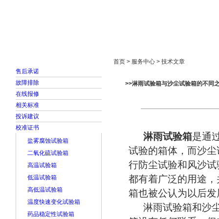
首页
走进雅士林
新闻中心
产品展示
首页 > 服务中心 > 技术文章
售后承诺
故障排除
>>淋雨试验箱与沙尘试验箱的不同
在线报修
相关标准
投诉建议
校准证书
淋雨试验箱
是通
盐雾腐蚀试验箱
试验的箱体，而沙尘
二氧化硫试验箱
行防尘试验和风沙试
高温试验箱
都有着广泛的用途，
低温试验箱
高低温试验箱
箱也被公认为以后发
温度快速变化试验箱
淋雨试验箱和沙尘
药品稳定性试验箱