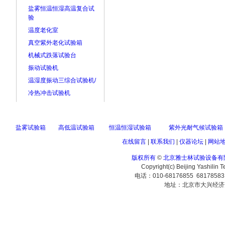
盐雾恒温恒湿高温复合试
验
温度老化室
真空紫外老化试验箱
机械式跌落试验台
振动试验机
温湿度振动三综合试验机/
冷热冲击试验机
盐雾试验箱
高低温试验箱
恒温恒湿试验箱
紫外光耐气候试验箱
在线留言
|
联系我们
|
仪器论坛
|
网站
版权所有
©
北京雅士林试验设备有
Copyright(c) Beijing Yashilin 
电话：010-68176855 6817858
地址：北京市大兴经济