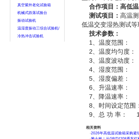
真空紫外老化试验箱
合作项目：高低温
机械式跌落试验台
测试项目：
高温测
振动试验机
低温交变湿热测试等
温湿度振动三综合试验机/
技术参数：
冷热冲击试验机
1、温度范围： －
2、温度均匀度： 
3、温度波动度： ±
4、湿度范围： 30
5、湿度偏差： +2
6、升温速率： 1.0
7、降温速率： 0.7
8、时间设定范围： 
9、总 功 率： 15
相关资料
·
2026年高低温试验箱采购避
·
雅士林｜从GB/T4208看