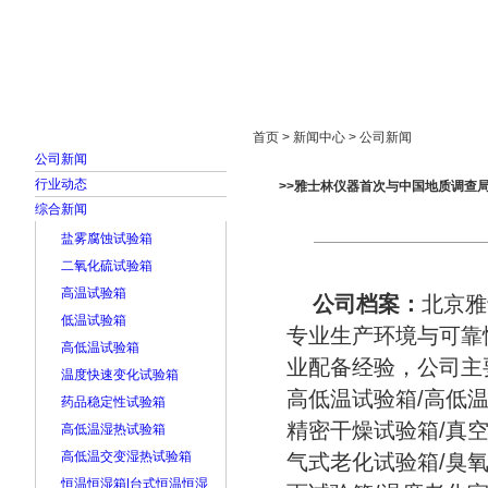
首页
走进雅士林
新闻中心
产品展示
首页 > 新闻中心 > 公司新闻
公司新闻
行业动态
>>雅士林仪器首次与中国地质调查
综合新闻
盐雾腐蚀试验箱
二氧化硫试验箱
高温试验箱
公司档案：
北京雅
低温试验箱
专业生产环境与可靠
高低温试验箱
业配备经验，公司主
温度快速变化试验箱
高低温试验箱/高低温
药品稳定性试验箱
精密干燥试验箱/真空
高低温湿热试验箱
高低温交变湿热试验箱
气式老化试验箱/臭氧
恒温恒湿箱|台式恒温恒湿