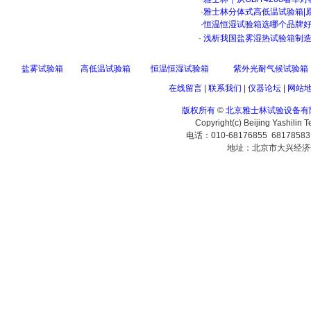
·
雅士林分体式高低温试验箱|
·
恒温恒湿试验箱选哪个品牌
·
浅析我国盐雾湿热试验箱制造
盐雾试验箱
高低温试验箱
恒温恒湿试验箱
紫外光耐气候试验箱
在线留言
|
联系我们
|
仪器论坛
|
网站
版权所有
©
北京雅士林试验设备有
Copyright(c) Beijing Yashilin 
电话：010-68176855 6817858
地址：北京市大兴经济