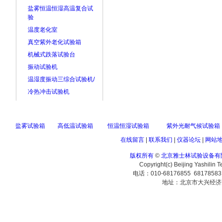
盐雾恒温恒湿高温复合试
验
温度老化室
真空紫外老化试验箱
机械式跌落试验台
振动试验机
温湿度振动三综合试验机/
冷热冲击试验机
盐雾试验箱
高低温试验箱
恒温恒湿试验箱
紫外光耐气候试验箱
在线留言
|
联系我们
|
仪器论坛
|
网站
版权所有
©
北京雅士林试验设备有
Copyright(c) Beijing Yashilin 
电话：010-68176855 6817858
地址：北京市大兴经济