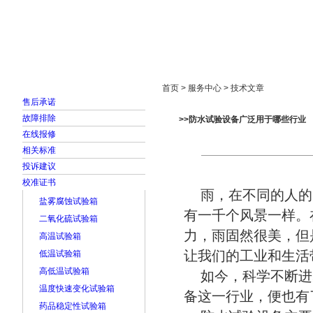
首页
走进雅士林
新闻中心
产品展示
首页 > 服务中心 > 技术文章
售后承诺
故障排除
>>防水试验设备广泛用于哪些行业
在线报修
相关标准
投诉建议
校准证书
雨，在不同的人的
盐雾腐蚀试验箱
有一千个风景一样。
二氧化硫试验箱
力，雨固然很美，但
高温试验箱
让我们的工业和生活
低温试验箱
高低温试验箱
如今，科学不断进
温度快速变化试验箱
备这一行业，便也有
药品稳定性试验箱