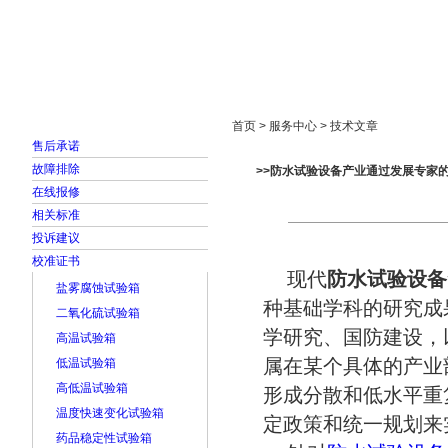
首页
走进雅士林
新闻中心
产品展示
首页 > 服务中心 > 技术文章
售后承诺
故障排除
>>防水试验设备产业通过发展专家
在线报修
相关标准
投诉建议
校准证书
现代
防水试验设备
盐雾腐蚀试验箱
种基础学科的研究成
二氧化硫试验箱
学研究、国防建设，
高温试验箱
属在某个具体的产业
低温试验箱
高低温试验箱
形成分散和低水平重
温度快速变化试验箱
定政策和统一规划来
药品稳定性试验箱