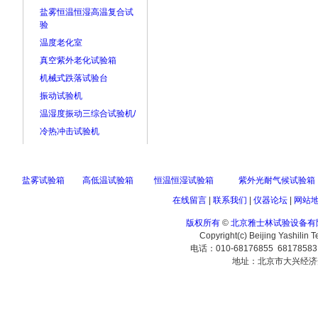
盐雾恒温恒湿高温复合试
验
温度老化室
真空紫外老化试验箱
机械式跌落试验台
振动试验机
温湿度振动三综合试验机/
冷热冲击试验机
盐雾试验箱
高低温试验箱
恒温恒湿试验箱
紫外光耐气候试验箱
在线留言
|
联系我们
|
仪器论坛
|
网站
版权所有
©
北京雅士林试验设备有
Copyright(c) Beijing Yashilin 
电话：010-68176855 6817858
地址：北京市大兴经济