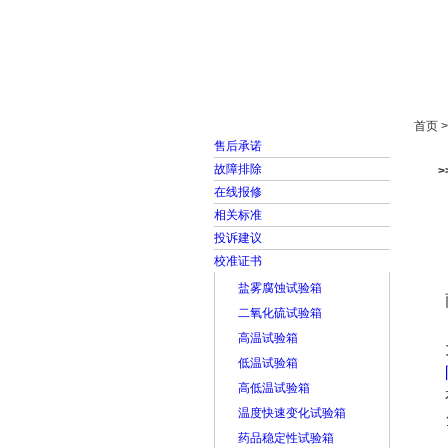
首页
走进雅士林
首页 
售后承诺
故障排除
在线报修
相关标准
投诉建议
校准证书
盐雾腐蚀试验箱
二氧化硫试验箱
高温试验箱
低温试验箱
高低温试验箱
温度快速变化试验箱
药品稳定性试验箱