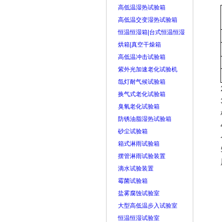
高低温湿热试验箱
高低温交变湿热试验箱
恒温恒湿箱|台式恒温恒湿
烘箱|真空干燥箱
高低温冲击试验箱
紫外光加速老化试验机
氙灯耐气候试验箱
换气式老化试验箱
臭氧老化试验箱
防锈油脂湿热试验箱
砂尘试验箱
箱式淋雨试验箱
摆管淋雨试验装置
滴水试验装置
霉菌试验箱
盐雾腐蚀试验室
大型高低温步入试验室
恒温恒湿试验室