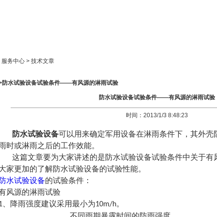
新闻中心
产品展示
成功案例
人才策略
> 服务中心 > 技术文章
>>防水试验设备试验条件——有风源的淋雨试验
防水试验设备试验条件——有风源的淋雨试验
时间：2013/1/3 8:48:23
防水试验设备
可以用来确定军用设备在淋雨条件下，其外壳
雨时或淋雨之后的工作效能。
这篇文章要为大家讲述的是防水试验设备试验条件中关于有
大家更加的了解防水试验设备的试验性能。
防水试验设备
的试验条件：
有风源的淋雨试验
、降雨强度建议采用最小为
。
1
10m/h
不同雨期暴露时间的防雨强度