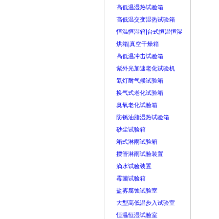
高低温湿热试验箱
高低温交变湿热试验箱
恒温恒湿箱|台式恒温恒湿
烘箱|真空干燥箱
高低温冲击试验箱
紫外光加速老化试验机
氙灯耐气候试验箱
换气式老化试验箱
臭氧老化试验箱
防锈油脂湿热试验箱
砂尘试验箱
箱式淋雨试验箱
摆管淋雨试验装置
滴水试验装置
霉菌试验箱
盐雾腐蚀试验室
大型高低温步入试验室
恒温恒湿试验室