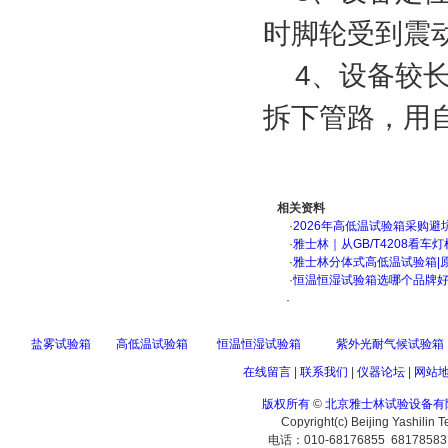
时脚轮受到震
4、设备较长
拆下管路，用
相关资料
·
2026年高低温试验箱采购避
·
雅士林｜从GB/T4208看
·
雅士林分体式高低温试验箱|
·
恒温恒湿试验箱选哪个品牌
·
盐雾试验箱
高低温试验箱
恒温恒湿试验箱
紫外光耐气候试验箱
在线留言
|
联系我们
|
仪器论坛
|
网站
版权所有
©
北京雅士林试验设备有
Copyright(c) Beijing Yashilin 
电话：010-68176855 6817858