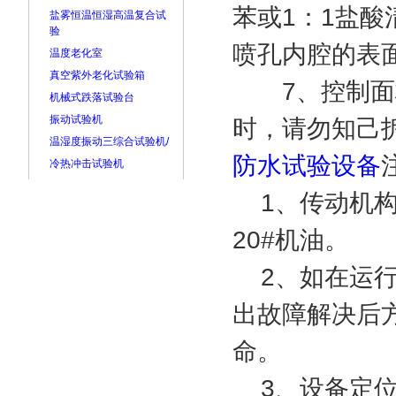
苯或1：1盐
盐雾恒温恒湿高温复合试
验
喷孔内腔的表
温度老化室
真空紫外老化试验箱
7、控制面板
机械式跌落试验台
振动试验机
时，请勿知己
温湿度振动三综合试验机/
防水试验设备
冷热冲击试验机
1、传动机构
20#机油。
2、如在运行
出故障解决后
命。
3、设备定位