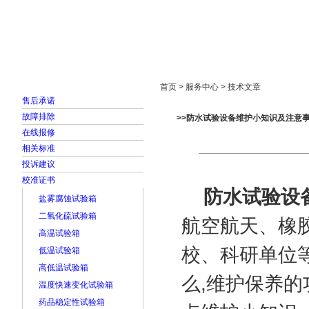
首页
走进雅士林
新闻中心
产品展示
首页 > 服务中心 > 技术文章
售后承诺
故障排除
>>防水试验设备维护小知识及注意
在线报修
相关标准
投诉建议
校准证书
防水试验设
盐雾腐蚀试验箱
二氧化硫试验箱
航空航天、橡
高温试验箱
校、科研单位
低温试验箱
高低温试验箱
么,维护保养的
温度快速变化试验箱
药品稳定性试验箱