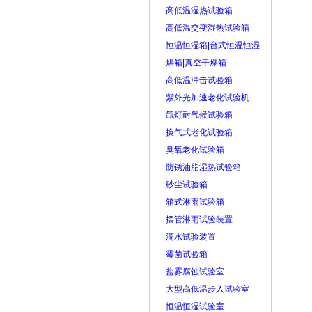
高低温湿热试验箱
高低温交变湿热试验箱
恒温恒湿箱|台式恒温恒湿
烘箱|真空干燥箱
高低温冲击试验箱
紫外光加速老化试验机
氙灯耐气候试验箱
换气式老化试验箱
臭氧老化试验箱
防锈油脂湿热试验箱
砂尘试验箱
箱式淋雨试验箱
摆管淋雨试验装置
滴水试验装置
霉菌试验箱
盐雾腐蚀试验室
大型高低温步入试验室
恒温恒湿试验室