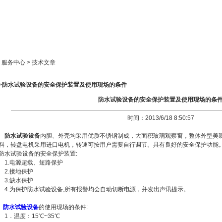
新闻中心
产品展示
成功案例
人才策略
> 服务中心 > 技术文章
>>防水试验设备的安全保护装置及使用现场的条件
防水试验设备的安全保护装置及使用现场的条
时间：2013/6/18 8:50:57
防水试验设备
内胆、外壳均采用优质不锈钢制成，大面积玻璃观察窗，整体外型美
料，转盘电机采用进口电机，转速可按用户需要自行调节。具有良好的安全保护功能
防水试验设备的安全保护装置:
1.电源超载、短路保护
2.接地保护
3.缺水保护
4.为保护防水试验设备,所有报警均会自动切断电源，并发出声讯提示。
防水试验设备
的使用现场的条件:
1．温度：15℃~35℃