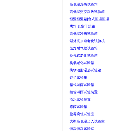
高低温湿热试验箱
高低温交变湿热试验箱
恒温恒湿箱|台式恒温恒湿
烘箱|真空干燥箱
高低温冲击试验箱
紫外光加速老化试验机
氙灯耐气候试验箱
换气式老化试验箱
臭氧老化试验箱
防锈油脂湿热试验箱
砂尘试验箱
箱式淋雨试验箱
摆管淋雨试验装置
滴水试验装置
霉菌试验箱
盐雾腐蚀试验室
大型高低温步入试验室
恒温恒湿试验室