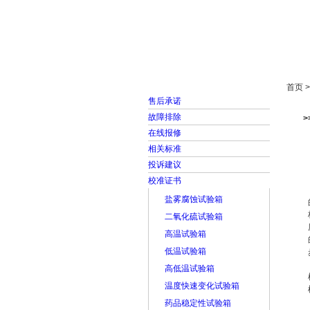
首页
走进雅士林
首页 
售后承诺
故障排除
在线报修
相关标准
投诉建议
校准证书
盐雾腐蚀试验箱
二氧化硫试验箱
高温试验箱
低温试验箱
高低温试验箱
温度快速变化试验箱
药品稳定性试验箱