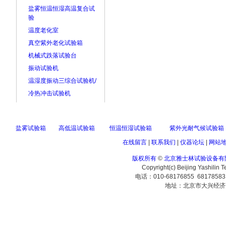
盐雾恒温恒湿高温复合试
验
温度老化室
真空紫外老化试验箱
机械式跌落试验台
振动试验机
温湿度振动三综合试验机/
冷热冲击试验机
盐雾试验箱
高低温试验箱
恒温恒湿试验箱
紫外光耐气候试验箱
在线留言
|
联系我们
|
仪器论坛
|
网站
版权所有
©
北京雅士林试验设备有
Copyright(c) Beijing Yashilin 
电话：010-68176855 6817858
地址：北京市大兴经济