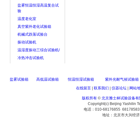
盐雾恒温恒湿高温复合试
验
温度老化室
真空紫外老化试验箱
机械式跌落试验台
振动试验机
温湿度振动三综合试验机/
冷热冲击试验机
盐雾试验箱
高低温试验箱
恒温恒湿试验箱
紫外光耐气候试验箱
在线留言
|
联系我们
|
仪器论坛
|
网站
版权所有
©
北京雅士林试验设备有
Copyright(c) Beijing Yashilin 
电话：010-68176855 6817858
地址：北京市大兴经济