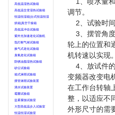
1、喷水量和
高低温湿热试验箱
调节。
高低温交变湿热试验箱
恒温恒湿箱|台式恒温恒湿
2、试验时间
烘箱|真空干燥箱
高低温冲击试验箱
3、摆管角度
紫外光加速老化试验机
氙灯耐气候试验箱
轮上的位置和
换气式老化试验箱
机转速以实现
臭氧老化试验箱
防锈油脂湿热试验箱
4、放试件的
砂尘试验箱
箱式淋雨试验箱
变频器改变电
摆管淋雨试验装置
在工作台转轴
滴水试验装置
霉菌试验箱
整，以适应不
盐雾腐蚀试验室
大型高低温步入试验室
外形尺寸的需
恒温恒湿试验室