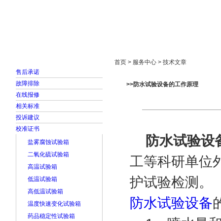
首页
走进雅士林
新闻中心
产品展示
首页 > 服务中心 > 技术文章
售后承诺
故障排除
>>防水试验设备的工作原理
在线报修
相关标准
投诉建议
校准证书
防水试验设
盐雾腐蚀试验箱
二氧化硫试验箱
工等科研单位
高温试验箱
护试验检测。
低温试验箱
高低温试验箱
防水试验设备
温度快速变化试验箱
药品稳定性试验箱