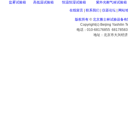
盐雾试验箱
高低温试验箱
恒温恒湿试验箱
紫外光耐气候试验箱
在线留言
|
联系我们
|
仪器论坛
|
网站
版权所有
©
北京雅士林试验设备有
Copyright(c) Beijing Yashilin 
电话：010-68176855 6817858
地址：北京市大兴经济