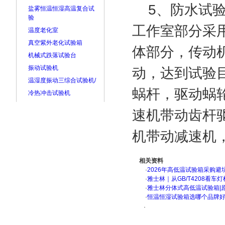
5、防水试验
盐雾恒温恒湿高温复合试
验
工作室部分采用
温度老化室
真空紫外老化试验箱
体部分，传动
机械式跌落试验台
振动试验机
动，达到试验
温湿度振动三综合试验机/
蜗杆，驱动蜗
冷热冲击试验机
速机带动齿杆
机带动减速机
相关资料
·
2026年高低温试验箱采购避
·
雅士林｜从GB/T4208看
·
雅士林分体式高低温试验箱|
·
恒温恒湿试验箱选哪个品牌
·