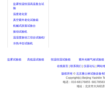
盐雾恒温恒湿高温复合试
验
温度老化室
真空紫外老化试验箱
机械式跌落试验台
振动试验机
温湿度振动三综合试验机/
冷热冲击试验机
盐雾试验箱
高低温试验箱
恒温恒湿试验箱
紫外光耐气候试验箱
在线留言
|
联系我们
|
仪器论坛
|
网站
版权所有
©
北京雅士林试验设备有
Copyright(c) Beijing Yashilin 
电话：010-68176855 6817858
地址：北京市大兴经济