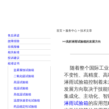
首页
走进雅士林
新闻中心
产品展示
首页 > 服务中心 > 技术文章
售后承诺
故障排除
>>浅析淋雨试验箱的发展方向
在线报修
相关标准
投诉建议
校准证书
随着整个国际工业
盐雾腐蚀试验箱
不变性、高精度、高
二氧化硫试验箱
淋雨试验箱控制着未
高温试验箱
发展方向取决于技能
低温试验箱
高低温试验箱
集成化、主动化、智
温度快速变化试验箱
淋雨试验箱
的应用范
药品稳定性试验箱