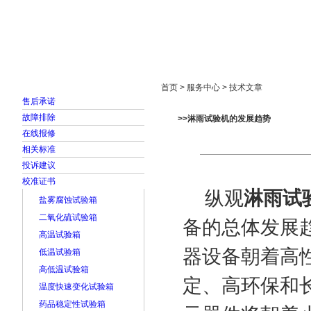
首页
走进雅士林
新闻中心
产品展示
首页 > 服务中心 > 技术文章
售后承诺
故障排除
>>淋雨试验机的发展趋势
在线报修
相关标准
投诉建议
校准证书
纵观
淋雨试
盐雾腐蚀试验箱
二氧化硫试验箱
备的总体发展趋
高温试验箱
器设备朝着高
低温试验箱
高低温试验箱
定、高环保和
温度快速变化试验箱
药品稳定性试验箱