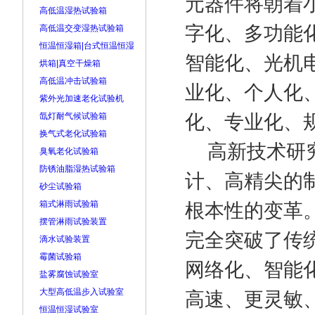
元器件将朝着
高低温湿热试验箱
字化、多功能
高低温交变湿热试验箱
恒温恒湿箱|台式恒温恒湿
智能化、光机
烘箱|真空干燥箱
高低温冲击试验箱
业化、个人化
紫外光加速老化试验机
氙灯耐气候试验箱
化、专业化、
换气式老化试验箱
高新技术研究
臭氧老化试验箱
防锈油脂湿热试验箱
计、高精尖的
砂尘试验箱
箱式淋雨试验箱
根本性的变革
摆管淋雨试验装置
完全突破了传
滴水试验装置
霉菌试验箱
网络化、智能
盐雾腐蚀试验室
大型高低温步入试验室
高速、更灵敏
恒温恒湿试验室