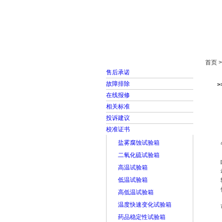
首页
走进雅士林
首页 
售后承诺
故障排除
在线报修
相关标准
投诉建议
校准证书
盐雾腐蚀试验箱
二氧化硫试验箱
高温试验箱
低温试验箱
高低温试验箱
温度快速变化试验箱
药品稳定性试验箱