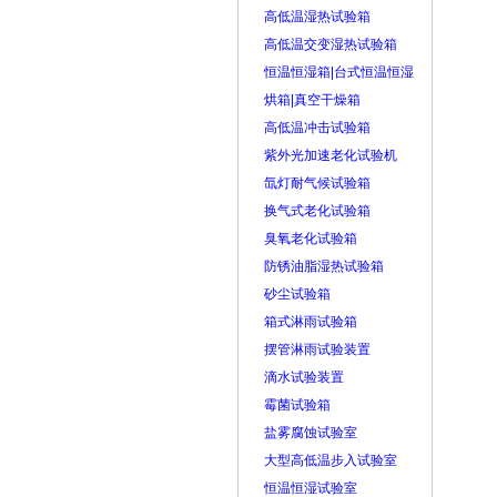
高低温湿热试验箱
高低温交变湿热试验箱
恒温恒湿箱|台式恒温恒湿
烘箱|真空干燥箱
高低温冲击试验箱
紫外光加速老化试验机
氙灯耐气候试验箱
换气式老化试验箱
臭氧老化试验箱
防锈油脂湿热试验箱
砂尘试验箱
箱式淋雨试验箱
摆管淋雨试验装置
滴水试验装置
霉菌试验箱
盐雾腐蚀试验室
大型高低温步入试验室
恒温恒湿试验室