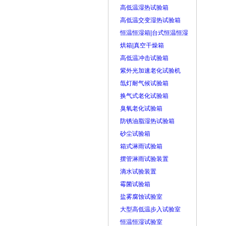
高低温湿热试验箱
高低温交变湿热试验箱
恒温恒湿箱|台式恒温恒湿
烘箱|真空干燥箱
高低温冲击试验箱
紫外光加速老化试验机
氙灯耐气候试验箱
换气式老化试验箱
臭氧老化试验箱
防锈油脂湿热试验箱
砂尘试验箱
箱式淋雨试验箱
摆管淋雨试验装置
滴水试验装置
霉菌试验箱
盐雾腐蚀试验室
大型高低温步入试验室
恒温恒湿试验室