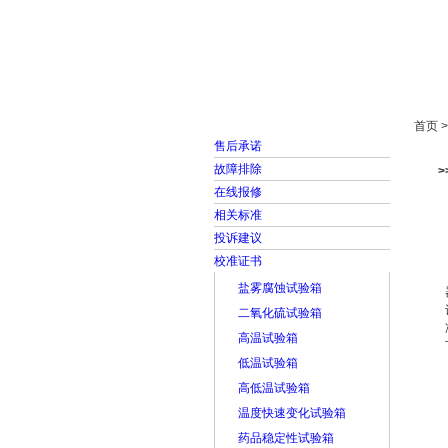
首页
走进雅士林
首页 
售后承诺
故障排除
在线报修
相关标准
投诉建议
校准证书
盐雾腐蚀试验箱
二氧化硫试验箱
高温试验箱
低温试验箱
高低温试验箱
温度快速变化试验箱
药品稳定性试验箱