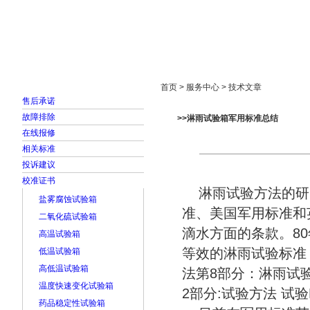
首页
走进雅士林
新闻中心
产品展示
首页 > 服务中心 > 技术文章
售后承诺
故障排除
>>淋雨试验箱军用标准总结
在线报修
相关标准
投诉建议
校准证书
淋雨试验方法的研究
盐雾腐蚀试验箱
准、美国军用标准和
二氧化硫试验箱
滴水方面的条款。8
高温试验箱
等效的淋雨试验标准，例
低温试验箱
高低温试验箱
法第8部分：淋雨试验》
温度快速变化试验箱
2部分:试验方法 试
药品稳定性试验箱