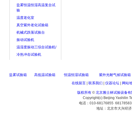
盐雾恒温恒湿高温复合试
验
温度老化室
真空紫外老化试验箱
机械式跌落试验台
振动试验机
温湿度振动三综合试验机/
冷热冲击试验机
盐雾试验箱
高低温试验箱
恒温恒湿试验箱
紫外光耐气候试验箱
在线留言
|
联系我们
|
仪器论坛
|
网站
版权所有
©
北京雅士林试验设备有
Copyright(c) Beijing Yashilin 
电话：010-68176855 6817858
地址：北京市大兴经济