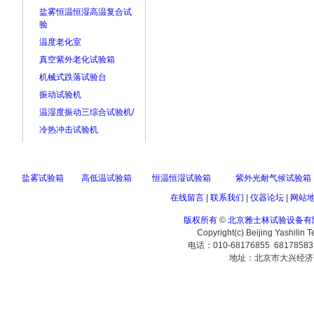
盐雾恒温恒湿高温复合试
验
温度老化室
真空紫外老化试验箱
机械式跌落试验台
振动试验机
温湿度振动三综合试验机/
冷热冲击试验机
盐雾试验箱
高低温试验箱
恒温恒湿试验箱
紫外光耐气候试验箱
在线留言
|
联系我们
|
仪器论坛
|
网站
版权所有
©
北京雅士林试验设备有
Copyright(c) Beijing Yashilin 
电话：010-68176855 6817858
地址：北京市大兴经济