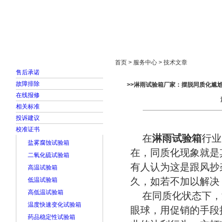
首页
走进雅士林
新闻中心
产品展示
首页 > 服务中心 > 技术文章
售后承诺
故障排除
>>淋雨试验箱厂家：摆脱同质化尴尬
在线报修
相关标准
投诉建议
校准证书
在
淋雨试验箱
行业
盐雾腐蚀试验箱
在，同质化现象就是
二氧化硫试验箱
有人认为这是跟风抄
高温试验箱
久，如若不加以解决
低温试验箱
高低温试验箱
在同质化状态下，
温度快速变化试验箱
眼球，用促销的手段
药品稳定性试验箱