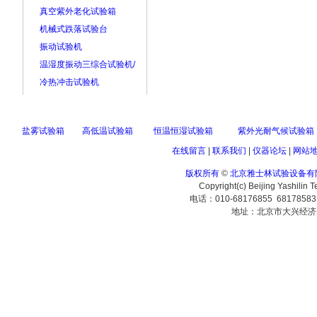
真空紫外老化试验箱
机械式跌落试验台
振动试验机
温湿度振动三综合试验机/
冷热冲击试验机
盐雾试验箱
高低温试验箱
恒温恒湿试验箱
紫外光耐气候试验箱
在线留言
|
联系我们
|
仪器论坛
|
网站
版权所有
©
北京雅士林试验设备有
Copyright(c) Beijing Yashilin 
电话：010-68176855 6817858
地址：北京市大兴经济