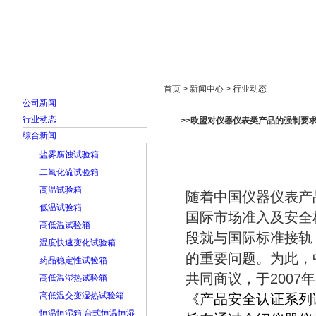
首页
走进雅士林
新闻中心
产品展示
首页 > 新闻中心 > 行业动态
公司新闻
行业动态
>>欧盟对仪器仪表类产品的强制要
综合新闻
盐雾腐蚀试验箱
二氧化硫试验箱
高温试验箱
随着中国仪器仪表产
低温试验箱
国际市场准入及安全
高低温试验箱
段就与国际标准接轨
温度快速变化试验箱
的重要问题。为此，
药品稳定性试验箱
共同商议，于2007年
高低温湿热试验箱
高低温交变湿热试验箱
《产品安全认证系列
恒温恒湿箱|台式恒温恒湿