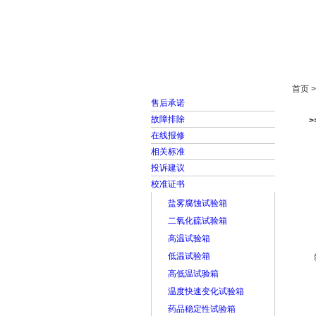
首页
走进雅士林
首页 
售后承诺
故障排除
>
在线报修
相关标准
投诉建议
校准证书
盐雾腐蚀试验箱
二氧化硫试验箱
高温试验箱
低温试验箱
高低温试验箱
温度快速变化试验箱
药品稳定性试验箱