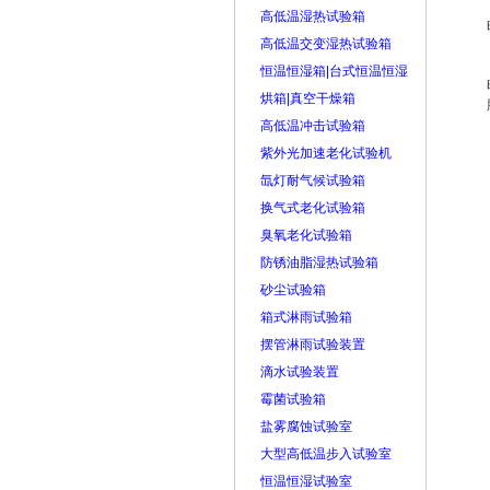
高低温湿热试验箱
高低温交变湿热试验箱
恒温恒湿箱|台式恒温恒湿
烘箱|真空干燥箱
高低温冲击试验箱
紫外光加速老化试验机
氙灯耐气候试验箱
换气式老化试验箱
臭氧老化试验箱
防锈油脂湿热试验箱
砂尘试验箱
箱式淋雨试验箱
摆管淋雨试验装置
滴水试验装置
霉菌试验箱
盐雾腐蚀试验室
大型高低温步入试验室
恒温恒湿试验室