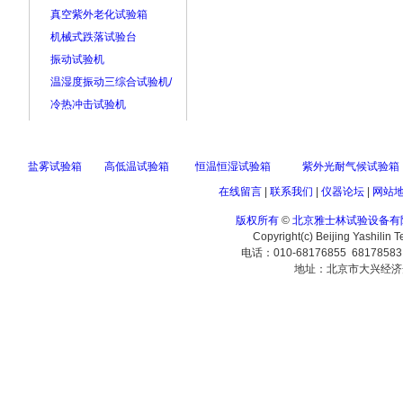
真空紫外老化试验箱
机械式跌落试验台
振动试验机
温湿度振动三综合试验机/
冷热冲击试验机
盐雾试验箱
高低温试验箱
恒温恒湿试验箱
紫外光耐气候试验箱
在线留言
|
联系我们
|
仪器论坛
|
网站
版权所有
©
北京雅士林试验设备有
Copyright(c) Beijing Yashilin 
电话：010-68176855 6817858
地址：北京市大兴经济