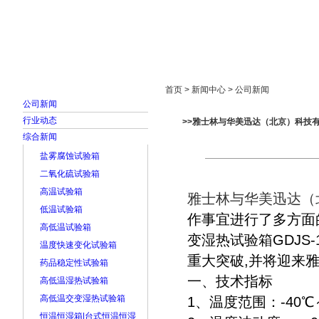
首页
走进雅士林
新闻中心
产品展示
首页 > 新闻中心 > 公司新闻
公司新闻
行业动态
>>雅士林与华美迅达（北京）科技
综合新闻
盐雾腐蚀试验箱
二氧化硫试验箱
高温试验箱
雅士林与华美迅达（
低温试验箱
作事宜进行了多方面
高低温试验箱
变湿热试验箱GDJS
温度快速变化试验箱
重大突破,并将迎来
药品稳定性试验箱
一、技术指标
高低温湿热试验箱
高低温交变湿热试验箱
1、温度范围：-40
恒温恒湿箱|台式恒温恒湿