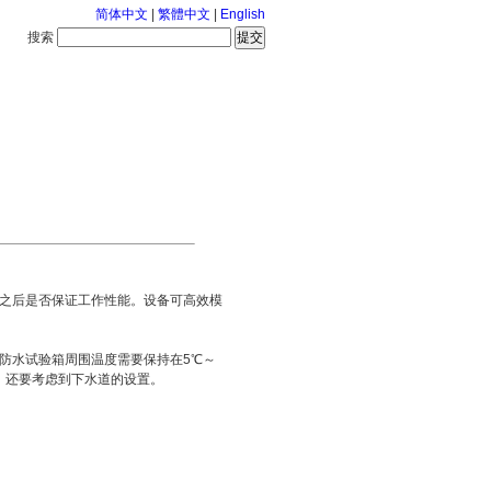
简体中文
|
繁體中文
|
English
搜索
服务中心
2026-8-7 星期五
之后是否保证工作性能。设备可高效模
防水试验箱周围温度需要保持在5℃～
放，还要考虑到下水道的设置。