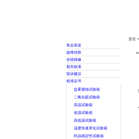
首页
走进雅士林
首页 
售后承诺
故障排除
在线报修
相关标准
投诉建议
校准证书
盐雾腐蚀试验箱
二氧化硫试验箱
高温试验箱
低温试验箱
高低温试验箱
温度快速变化试验箱
药品稳定性试验箱