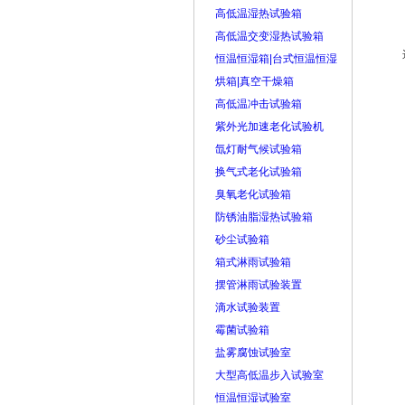
高低温湿热试验箱
高低温交变湿热试验箱
恒温恒湿箱|台式恒温恒湿
烘箱|真空干燥箱
高低温冲击试验箱
紫外光加速老化试验机
氙灯耐气候试验箱
换气式老化试验箱
臭氧老化试验箱
防锈油脂湿热试验箱
砂尘试验箱
箱式淋雨试验箱
摆管淋雨试验装置
滴水试验装置
霉菌试验箱
盐雾腐蚀试验室
大型高低温步入试验室
恒温恒湿试验室