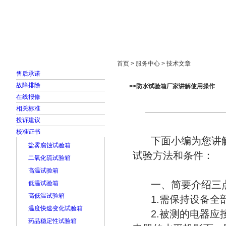
首页
走进雅士林
新闻中心
产品展示
首页 > 服务中心 > 技术文章
售后承诺
故障排除
>>防水试验箱厂家讲解使用操作
在线报修
相关标准
投诉建议
校准证书
下面小编为您讲解
盐雾腐蚀试验箱
试验方法和条件：
二氧化硫试验箱
高温试验箱
一、简要介绍三
低温试验箱
高低温试验箱
1.需保持设备全
温度快速变化试验箱
2.被测的电器
药品稳定性试验箱