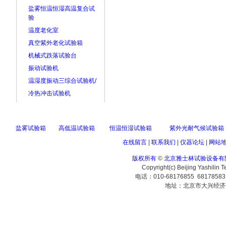
盐雾恒温恒湿高温复合试
验
温度老化室
真空紫外老化试验箱
机械式跌落试验台
振动试验机
温湿度振动三综合试验机/
冷热冲击试验机
盐雾试验箱
高低温试验箱
恒温恒湿试验箱
紫外光耐气候试验箱
在线留言
|
联系我们
|
仪器论坛
|
网站
版权所有
©
北京雅士林试验设备有
Copyright(c) Beijing Yashilin 
电话：010-68176855 6817858
地址：北京市大兴经济