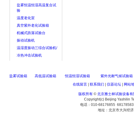
盐雾恒温恒湿高温复合试
验
温度老化室
真空紫外老化试验箱
机械式跌落试验台
振动试验机
温湿度振动三综合试验机/
冷热冲击试验机
盐雾试验箱
高低温试验箱
恒温恒湿试验箱
紫外光耐气候试验箱
在线留言
|
联系我们
|
仪器论坛
|
网站
版权所有
©
北京雅士林试验设备有
Copyright(c) Beijing Yashilin 
电话：010-68176855 6817858
地址：北京市大兴经济