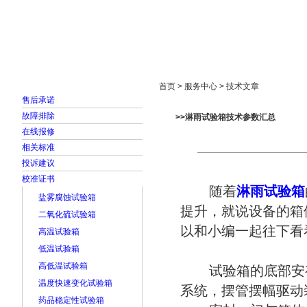
首页
走进雅士林
新闻中心
产品展示
首页 > 服务中心 > 技术文章
售后承诺
故障排除
>>淋雨试验箱技术参数汇总
在线报修
相关标准
投诉建议
校准证书
随着
淋雨试验箱
盐雾腐蚀试验箱
提升，就说设备的箱
二氧化硫试验箱
以和小编一起往下看
高温试验箱
低温试验箱
高低温试验箱
试验箱的底部安
温度快速变化试验箱
系统，摆管摆幅驱动
药品稳定性试验箱