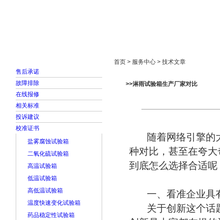
首页
走进雅士林
新闻中心
产品展示
首页 > 服务中心 > 技术文章
售后承诺
故障排除
>>淋雨试验箱生产厂家对比
在线报修
相关标准
投诉建议
校准证书
随着网络引擎的大
盐雾腐蚀试验箱
种对比，甚至在夸大
二氧化硫试验箱
到底怎么选择合适呢
高温试验箱
低温试验箱
高低温试验箱
一、看准企业具
温度快速变化试验箱
关于创新这个话
药品稳定性试验箱