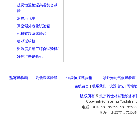
盐雾恒温恒湿高温复合试
验
温度老化室
真空紫外老化试验箱
机械式跌落试验台
振动试验机
温湿度振动三综合试验机/
冷热冲击试验机
盐雾试验箱
高低温试验箱
恒温恒湿试验箱
紫外光耐气候试验箱
在线留言
|
联系我们
|
仪器论坛
|
网站
版权所有
©
北京雅士林试验设备有
Copyright(c) Beijing Yashilin 
电话：010-68176855 6817858
地址：北京市大兴经济