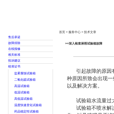
首页
走进雅士林
新闻中心
产品展示
首页 > 服务中心 > 技术文章
售后承诺
故障排除
>>深入检查淋雨试验箱故障
在线报修
相关标准
投诉建议
校准证书
引起故障的原因有
盐雾腐蚀试验箱
种原因所致会出现一
二氧化硫试验箱
以及解决方案。
高温试验箱
低温试验箱
高低温试验箱
试验箱水流量过
温度快速变化试验箱
试验箱不喷水解
药品稳定性试验箱