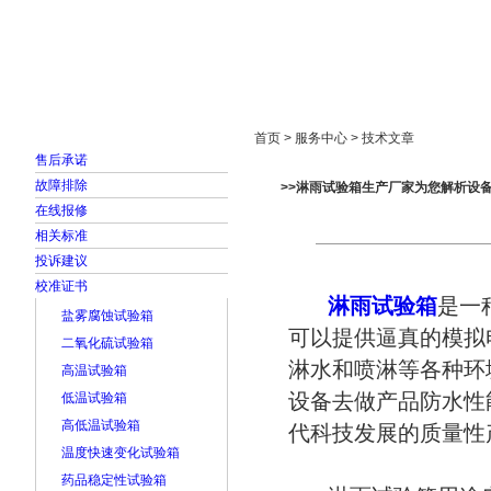
首页
走进雅士林
新闻中心
产品展示
首页 > 服务中心 > 技术文章
售后承诺
故障排除
>>淋雨试验箱生产厂家为您解析设
在线报修
相关标准
投诉建议
校准证书
淋雨试验箱
是一
盐雾腐蚀试验箱
可以提供逼真的模拟
二氧化硫试验箱
淋水和喷淋等各种环
高温试验箱
设备去做产品防水性
低温试验箱
高低温试验箱
代科技发展的质量性
温度快速变化试验箱
药品稳定性试验箱