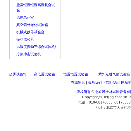
盐雾恒温恒湿高温复合试
验
温度老化室
真空紫外老化试验箱
机械式跌落试验台
振动试验机
温湿度振动三综合试验机/
冷热冲击试验机
盐雾试验箱
高低温试验箱
恒温恒湿试验箱
紫外光耐气候试验箱
在线留言
|
联系我们
|
仪器论坛
|
网站
版权所有
©
北京雅士林试验设备有
Copyright(c) Beijing Yashilin 
电话：010-68176855 6817858
地址：北京市大兴经济