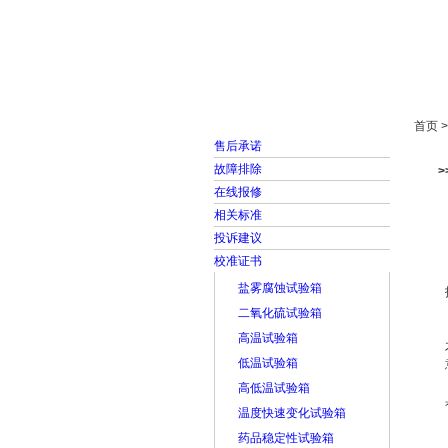
首页
走进雅士林
首页 
售后承诺
故障排除
在线报修
相关标准
投诉建议
校准证书
盐雾腐蚀试验箱
二氧化硫试验箱
高温试验箱
低温试验箱
高低温试验箱
温度快速变化试验箱
药品稳定性试验箱