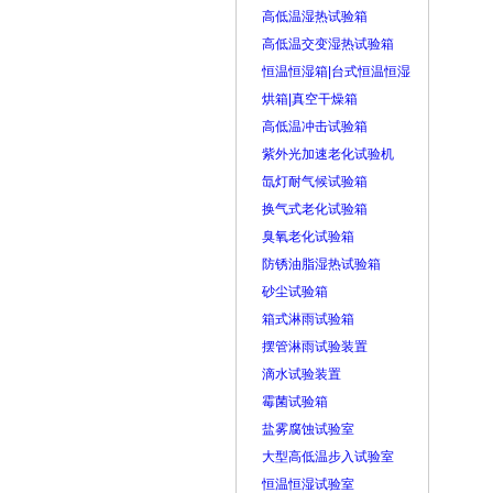
高低温湿热试验箱
高低温交变湿热试验箱
恒温恒湿箱|台式恒温恒湿
烘箱|真空干燥箱
高低温冲击试验箱
紫外光加速老化试验机
氙灯耐气候试验箱
换气式老化试验箱
臭氧老化试验箱
防锈油脂湿热试验箱
砂尘试验箱
箱式淋雨试验箱
摆管淋雨试验装置
滴水试验装置
霉菌试验箱
盐雾腐蚀试验室
大型高低温步入试验室
恒温恒湿试验室