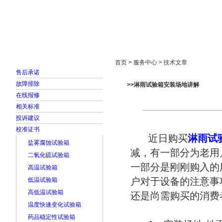
首页
走进雅士林
新闻中心
产品展示
首页 > 服务中心 > 技术文章
售后承诺
故障排除
>>淋雨试验箱安装场地讲解
在线报修
相关标准
投诉建议
校准证书
近日购买
淋雨试
盐雾腐蚀试验箱
减，有一部分为老用
二氧化硫试验箱
一部分是刚刚购入的
高温试验箱
户对于设备的注意事
低温试验箱
高低温试验箱
还是尚需购买的消费
温度快速变化试验箱
药品稳定性试验箱