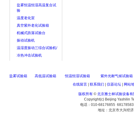
盐雾恒温恒湿高温复合试
验
温度老化室
真空紫外老化试验箱
机械式跌落试验台
振动试验机
温湿度振动三综合试验机/
冷热冲击试验机
盐雾试验箱
高低温试验箱
恒温恒湿试验箱
紫外光耐气候试验箱
在线留言
|
联系我们
|
仪器论坛
|
网站
版权所有
©
北京雅士林试验设备有
Copyright(c) Beijing Yashilin 
电话：010-68176855 6817858
地址：北京市大兴经济