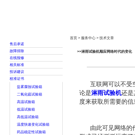
首页
走进雅士林
新闻中心
产品展示
首页 > 服务中心 > 技术文章
售后承诺
故障排除
>>淋雨试验机顺应网络时代的变化
在线报修
相关标准
投诉建议
校准证书
互联网可以不受空
盐雾腐蚀试验箱
论是
淋雨试验机
还是
二氧化硫试验箱
度来获取所需要的信
高温试验箱
低温试验箱
高低温试验箱
温度快速变化试验箱
由此可见网络的
药品稳定性试验箱