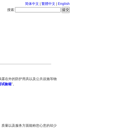
简体中文
|
繁體中文
|
English
搜索
服务中心
2026-8-7 星期五
露在外的防护用具以及公共设施等物
雨试验箱
”。
质量以及服务方面能称您心意的却少