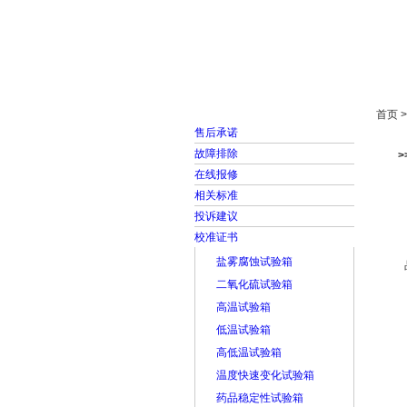
首页
走进雅士林
首页 
售后承诺
故障排除
在线报修
相关标准
投诉建议
校准证书
盐雾腐蚀试验箱
二氧化硫试验箱
高温试验箱
低温试验箱
高低温试验箱
温度快速变化试验箱
药品稳定性试验箱