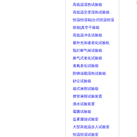
高低温湿热试验箱
高低温交变湿热试验箱
恒温恒湿箱|台式恒温恒湿
烘箱|真空干燥箱
高低温冲击试验箱
紫外光加速老化试验机
氙灯耐气候试验箱
换气式老化试验箱
臭氧老化试验箱
防锈油脂湿热试验箱
砂尘试验箱
箱式淋雨试验箱
摆管淋雨试验装置
滴水试验装置
霉菌试验箱
盐雾腐蚀试验室
大型高低温步入试验室
恒温恒湿试验室