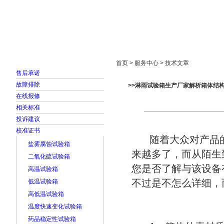
首页
走进雅士林
新闻中心
产品展示
首页 > 服务中心 > 技术文章
售后承诺
故障排除
>>淋雨试验箱生产厂家解析箱体结
在线报修
相关标准
投诉建议
校准证书
随着大众对产品的
盐雾腐蚀试验箱
来越多了，而从陌生
二氧化硫试验箱
您是否了解与该设备
高温试验箱
不过是不怎么详细，
低温试验箱
高低温试验箱
温度快速变化试验箱
药品稳定性试验箱