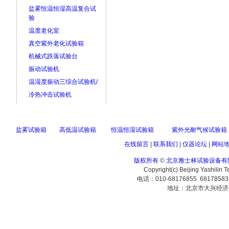
盐雾恒温恒湿高温复合试
验
温度老化室
真空紫外老化试验箱
机械式跌落试验台
振动试验机
温湿度振动三综合试验机/
冷热冲击试验机
盐雾试验箱
高低温试验箱
恒温恒湿试验箱
紫外光耐气候试验箱
在线留言
|
联系我们
|
仪器论坛
|
网站
版权所有
©
北京雅士林试验设备有
Copyright(c) Beijing Yashilin 
电话：010-68176855 6817858
地址：北京市大兴经济