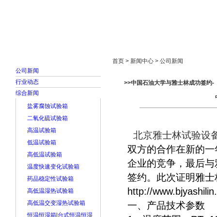
首页
走进雅士林
新闻中心
产品展示
首页 > 新闻中心 > 公司新闻
公司新闻
行业动态
>>中国石油大学与雅士林成功签约
综合新闻
盐雾腐蚀试验箱
二氧化硫试验箱
高温试验箱
北京雅士林试验设备
低温试验箱
双方的合作在新的一
高低温试验箱
企业的竞争，最后与
温度快速变化试验箱
签约。此次证明雅士
药品稳定性试验箱
http://www.bjyashili
高低温湿热试验箱
高低温交变湿热试验箱
一、产品技术参
恒温恒湿箱|台式恒温恒湿