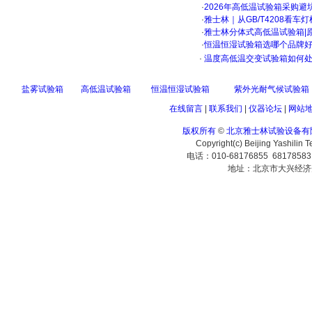
·
2026年高低温试验箱采购避
·
雅士林｜从GB/T4208看
·
雅士林分体式高低温试验箱|
·
恒温恒湿试验箱选哪个品牌
·
温度高低温交变试验箱如何处
盐雾试验箱
高低温试验箱
恒温恒湿试验箱
紫外光耐气候试验箱
在线留言
|
联系我们
|
仪器论坛
|
网站
版权所有
©
北京雅士林试验设备有
Copyright(c) Beijing Yashilin 
电话：010-68176855 6817858
地址：北京市大兴经济