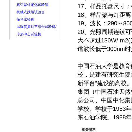
真空紫外老化试验箱
17、样品托盘尺寸：4
机械式跌落试验台
18、样品架与灯距离
振动试验机
19、波长：290～800
温湿度振动三综合试验机/
20、光照周期连续可调
冷热冲击试验机
大不超过130W/ m
谱波长低于300nm时
中国石油大学是教育部
校，是建有研究生院
新平台”建设的高校
集团（中国石油天然
总公司、中国中化集
学校。学校于1953
东石油学院。1988
相关资料