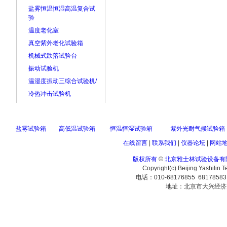
盐雾恒温恒湿高温复合试
验
温度老化室
真空紫外老化试验箱
机械式跌落试验台
振动试验机
温湿度振动三综合试验机/
冷热冲击试验机
盐雾试验箱
高低温试验箱
恒温恒湿试验箱
紫外光耐气候试验箱
在线留言
|
联系我们
|
仪器论坛
|
网站
版权所有
©
北京雅士林试验设备有
Copyright(c) Beijing Yashilin 
电话：010-68176855 6817858
地址：北京市大兴经济