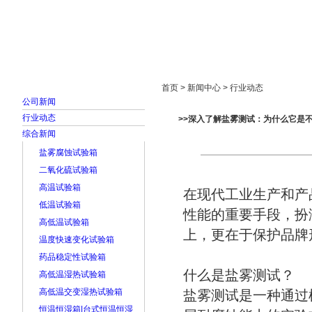
首页
走进雅士林
新闻中心
产品展示
首页 > 新闻中心 > 行业动态
公司新闻
行业动态
>>深入了解盐雾测试：为什么它是
综合新闻
盐雾腐蚀试验箱
二氧化硫试验箱
高温试验箱
在现代工业生产和产
低温试验箱
性能的重要手段，扮
高低温试验箱
上，更在于保护品牌
温度快速变化试验箱
药品稳定性试验箱
什么是盐雾测试？
高低温湿热试验箱
高低温交变湿热试验箱
盐雾测试是一种通过
恒温恒湿箱|台式恒温恒湿