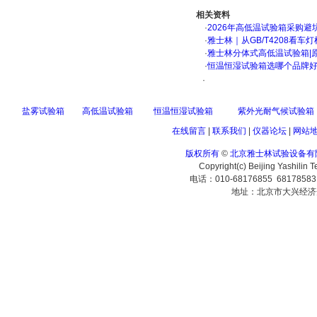
相关资料
·
2026年高低温试验箱采购避
·
雅士林｜从GB/T4208看
·
雅士林分体式高低温试验箱|
·
恒温恒湿试验箱选哪个品牌
·
盐雾试验箱
高低温试验箱
恒温恒湿试验箱
紫外光耐气候试验箱
在线留言
|
联系我们
|
仪器论坛
|
网站
版权所有
©
北京雅士林试验设备有
Copyright(c) Beijing Yashilin 
电话：010-68176855 6817858
地址：北京市大兴经济