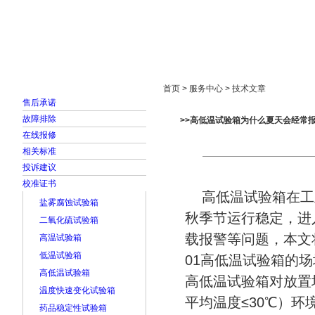
首页
走进雅士林
新闻中心
产品展示
首页 > 服务中心 > 技术文章
售后承诺
故障排除
>>高低温试验箱为什么夏天会经常
在线报修
相关标准
投诉建议
校准证书
高低温试验箱在工
盐雾腐蚀试验箱
秋季节运行稳定，进
二氧化硫试验箱
载报警等问题，本文
高温试验箱
低温试验箱
01高低温试验箱的
高低温试验箱
高低温试验箱对放置
温度快速变化试验箱
平均温度≤30℃）环
药品稳定性试验箱