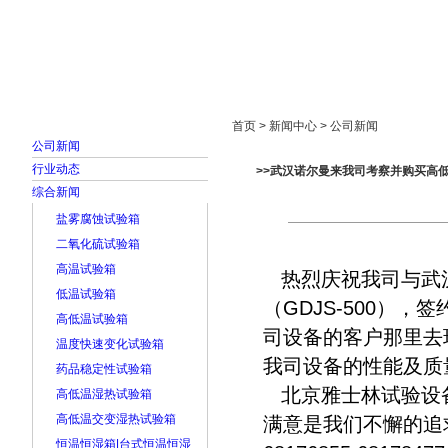
首页
走进雅士林
新闻中心
产品展示
首页 > 新闻中心 > 公司新闻
公司新闻
行业动态
>>武汉诺尔曼来我司考察并购买高
综合新闻
盐雾腐蚀试验箱
二氧化硫试验箱
高温试验箱
热烈庆祝我司与武汉
低温试验箱
（
GDJS-500
），签
高低温试验箱
司设备的客户那里去
温度快速变化试验箱
我司设备的性能及质
药品稳定性试验箱
北京雅士林试验设备
高低温湿热试验箱
高低温交变湿热试验箱
满意是我们不懈的追
恒温恒湿箱|台式恒温恒湿