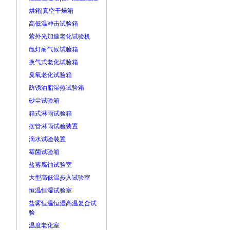
烘箱|真空干燥箱
高低温冲击试验箱
紫外光加速老化试验机
氙灯耐气候试验箱
换气式老化试验箱
臭氧老化试验箱
防锈油脂湿热试验箱
砂尘试验箱
箱式淋雨试验箱
摆管淋雨试验装置
滴水试验装置
霉菌试验箱
盐雾腐蚀试验室
大型高低温步入试验室
恒温恒湿试验室
盐雾恒温恒湿高温复合试
验
温度老化室