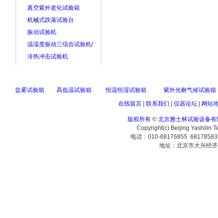
真空紫外老化试验箱
机械式跌落试验台
振动试验机
温湿度振动三综合试验机/
冷热冲击试验机
盐雾试验箱
高低温试验箱
恒温恒湿试验箱
紫外光耐气候试验箱
在线留言
|
联系我们
|
仪器论坛
|
网站
版权所有
©
北京雅士林试验设备有
Copyright(c) Beijing Yashilin 
电话：010-68176855 6817858
地址：北京市大兴经济