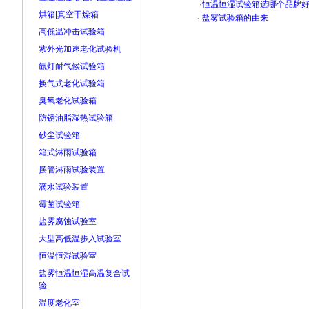
·
恒温恒湿试验箱选哪个品牌
烘箱|真空干燥箱
·
盐雾试验箱的由来
高低温冲击试验箱
紫外光加速老化试验机
氙灯耐气候试验箱
换气式老化试验箱
臭氧老化试验箱
防锈油脂湿热试验箱
砂尘试验箱
箱式淋雨试验箱
摆管淋雨试验装置
滴水试验装置
霉菌试验箱
盐雾腐蚀试验室
大型高低温步入试验室
恒温恒湿试验室
盐雾恒温恒湿高温复合试
验
温度老化室