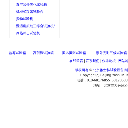
真空紫外老化试验箱
机械式跌落试验台
振动试验机
温湿度振动三综合试验机/
冷热冲击试验机
盐雾试验箱
高低温试验箱
恒温恒湿试验箱
紫外光耐气候试验箱
在线留言
|
联系我们
|
仪器论坛
|
网站
版权所有
©
北京雅士林试验设备有
Copyright(c) Beijing Yashilin 
电话：010-68176855 6817858
地址：北京市大兴经济