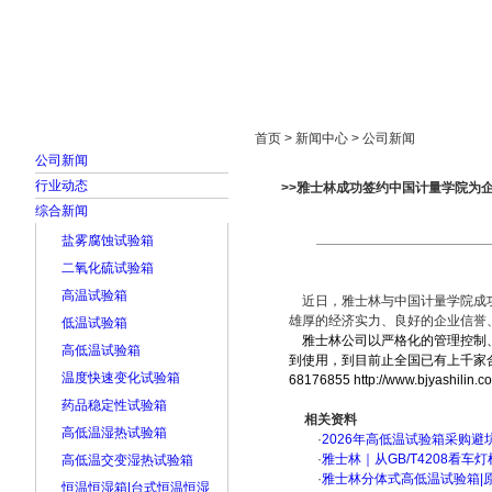
首页
走进雅士林
新闻中心
产品展示
首页 > 新闻中心 > 公司新闻
公司新闻
行业动态
>>雅士林成功签约中国计量学院为
综合新闻
盐雾腐蚀试验箱
二氧化硫试验箱
高温试验箱
近日，雅士林与中国计量学院成功签
雄厚的经济实力、良好的企业信誉
低温试验箱
雅士林公司以严格化的管理控制、
高低温试验箱
到使用，到目前止全国已有上千家合
温度快速变化试验箱
68176855
http://www.bjyashilin.c
药品稳定性试验箱
相关资料
高低温湿热试验箱
·
2026年高低温试验箱采购避
·
雅士林｜从GB/T4208看
高低温交变湿热试验箱
·
雅士林分体式高低温试验箱|
恒温恒湿箱|台式恒温恒湿