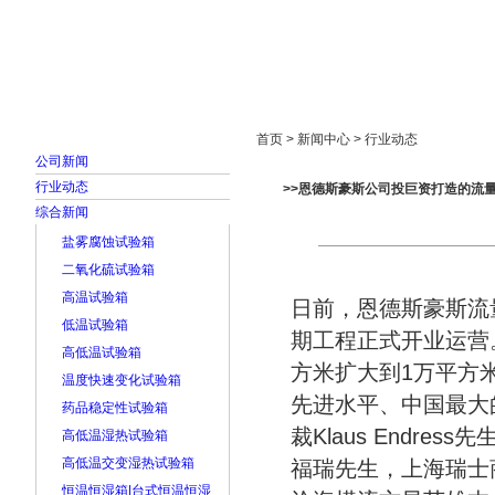
首页
走进雅士林
新闻中心
产品展示
首页 > 新闻中心 > 行业动态
公司新闻
行业动态
>>恩德斯豪斯公司投巨资打造的流
综合新闻
盐雾腐蚀试验箱
二氧化硫试验箱
高温试验箱
日前，恩德斯豪斯流
低温试验箱
期工程正式开业运营。
高低温试验箱
方米扩大到1万平方
温度快速变化试验箱
先进水平、中国最大
药品稳定性试验箱
裁Klaus Endr
高低温湿热试验箱
高低温交变湿热试验箱
福瑞先生，上海瑞士商会主
恒温恒湿箱|台式恒温恒湿