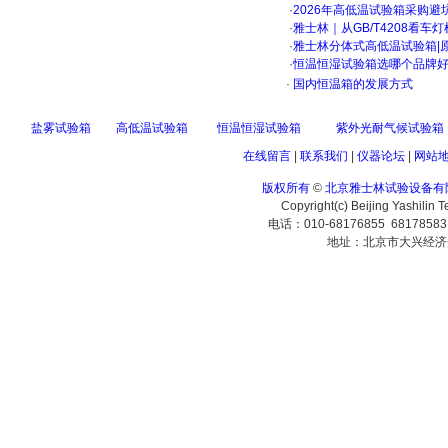
·
2026年高低温试验箱采购避
·
雅士林｜从GB/T4208看
·
雅士林分体式高低温试验箱|
·
恒温恒湿试验箱选哪个品牌
·
国内恒温箱的发展方式
盐雾试验箱
高低温试验箱
恒温恒湿试验箱
紫外光耐气候试验箱
在线留言
|
联系我们
|
仪器论坛
|
网站
版权所有
©
北京雅士林试验设备有
Copyright(c) Beijing Yashilin 
电话：010-68176855 6817858
地址：北京市大兴经济