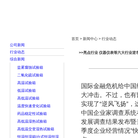
首页
走进雅士林
新闻中心
产品展示
首页 > 新闻中心 > 行业动态
公司新闻
行业动态
>>亮点行业 仪器仪表等六大行业逆
综合新闻
盐雾腐蚀试验箱
二氧化硫试验箱
高温试验箱
国际金融危机给中国
低温试验箱
大冲击。不过，也有
高低温试验箱
实现了“逆风飞扬”
温度快速变化试验箱
中国企业家调查系统
药品稳定性试验箱
发展调查结果发布暨当
高低温湿热试验箱
高低温交变湿热试验箱
季度企业经营情况”
恒温恒湿箱|台式恒温恒湿