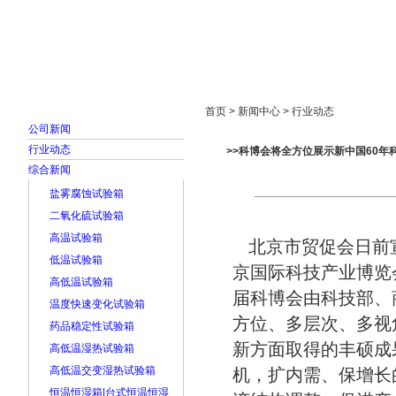
首页
走进雅士林
新闻中心
产品展示
首页 > 新闻中心 > 行业动态
公司新闻
行业动态
>>科博会将全方位展示新中国60年
综合新闻
盐雾腐蚀试验箱
二氧化硫试验箱
高温试验箱
北京市贸促会日前宣
低温试验箱
京国际科技产业博览
高低温试验箱
届科博会由科技部、
温度快速变化试验箱
方位、多层次、多视
药品稳定性试验箱
新方面取得的丰硕成
高低温湿热试验箱
高低温交变湿热试验箱
机，扩内需、保增长
恒温恒湿箱|台式恒温恒湿