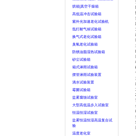
烘箱|真空干燥箱
高低温冲击试验箱
紫外光加速老化试验机
氙灯耐气候试验箱
换气式老化试验箱
臭氧老化试验箱
防锈油脂湿热试验箱
砂尘试验箱
箱式淋雨试验箱
摆管淋雨试验装置
滴水试验装置
霉菌试验箱
盐雾腐蚀试验室
大型高低温步入试验室
恒温恒湿试验室
盐雾恒温恒湿高温复合试
验
温度老化室