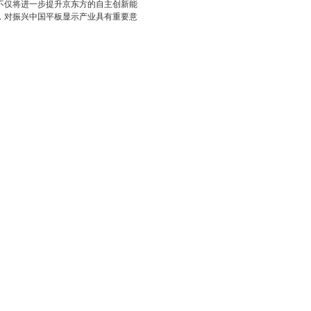
，不仅将进一步提升京东方的自主创新能
高，对振兴中国平板显示产业具有重要意