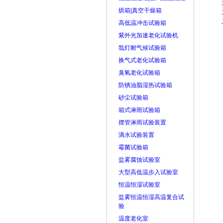
烘箱|真空干燥箱
高低温冲击试验箱
紫外光加速老化试验机
氙灯耐气候试验箱
换气式老化试验箱
臭氧老化试验箱
防锈油脂湿热试验箱
砂尘试验箱
箱式淋雨试验箱
摆管淋雨试验装置
滴水试验装置
霉菌试验箱
盐雾腐蚀试验室
大型高低温步入试验室
恒温恒湿试验室
盐雾恒温恒湿高温复合试
验
温度老化室