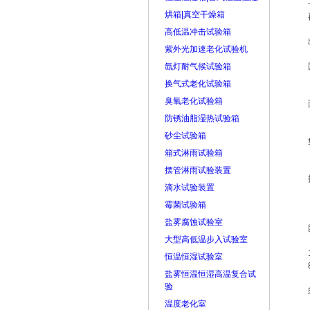
烘箱|真空干燥箱
高低温冲击试验箱
紫外光加速老化试验机
氙灯耐气候试验箱
换气式老化试验箱
臭氧老化试验箱
防锈油脂湿热试验箱
砂尘试验箱
箱式淋雨试验箱
摆管淋雨试验装置
滴水试验装置
霉菌试验箱
盐雾腐蚀试验室
大型高低温步入试验室
恒温恒湿试验室
盐雾恒温恒湿高温复合试
验
温度老化室