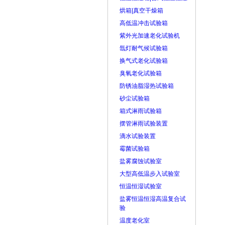
烘箱|真空干燥箱
高低温冲击试验箱
紫外光加速老化试验机
氙灯耐气候试验箱
换气式老化试验箱
臭氧老化试验箱
防锈油脂湿热试验箱
砂尘试验箱
箱式淋雨试验箱
摆管淋雨试验装置
滴水试验装置
霉菌试验箱
盐雾腐蚀试验室
大型高低温步入试验室
恒温恒湿试验室
盐雾恒温恒湿高温复合试
验
温度老化室